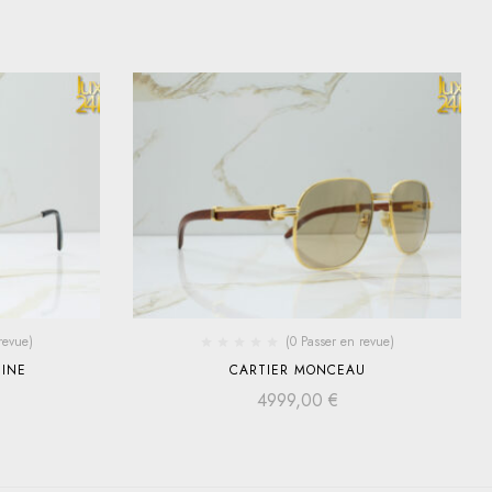
revue)
(0 Passer en revue)
TINE
CARTIER MONCEAU
4999,00
€