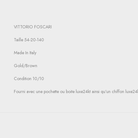
VITTORIO FOSCARI
Taille 54-20-140
Made In Italy
Gold/Brown
Condition 10/10
Fourni avec une pochette ou boite luxe24kt ainsi qu’un chiffon luxe24