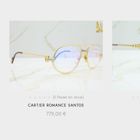
(0 Passer en revue)
CARTIER ROMANCE SANTOS
779,00
€