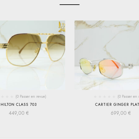
(0 Passer en revue)
(0 Passer en 
HILTON CLASS 703
CARTIER GINGER PLA
449,00
€
699,00
€