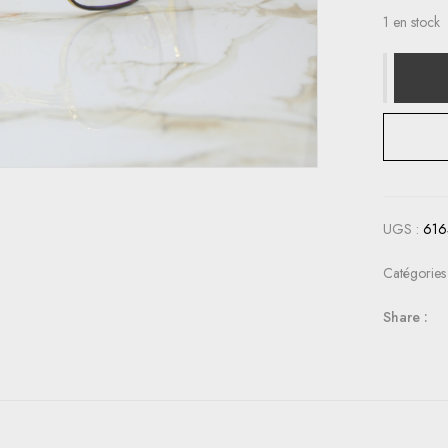
1 en stock
UGS :
616
Catégories
Share :