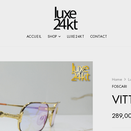
ACCUEIL
SHOP
LUXE24KT
CONTACT
Home
L
FOSCARI
VIT
289,0