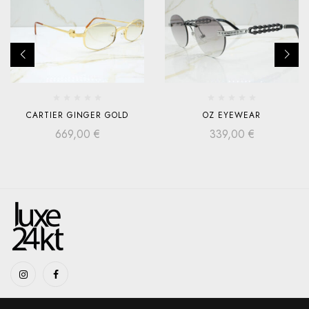
CARTIER GINGER GOLD
OZ EYEWEAR
669,00
€
339,00
€