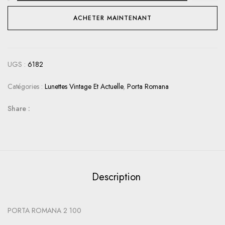
ACHETER MAINTENANT
UGS :
6182
Catégories :
Lunettes Vintage Et Actuelle
,
Porta Romana
Share :
Description
PORTA ROMANA 2 100