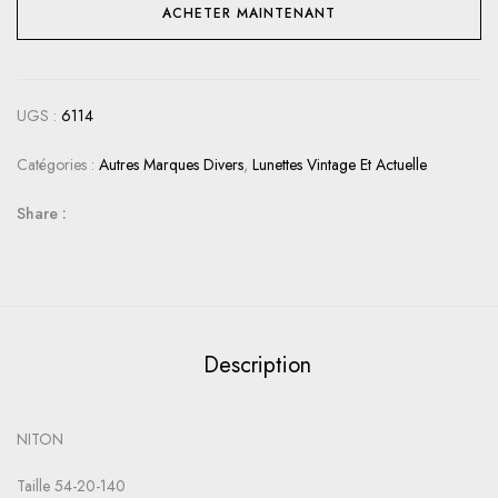
ACHETER MAINTENANT
UGS :
6114
Catégories :
Autres Marques Divers
,
Lunettes Vintage Et Actuelle
Share :
Description
NITON
Taille 54-20-140