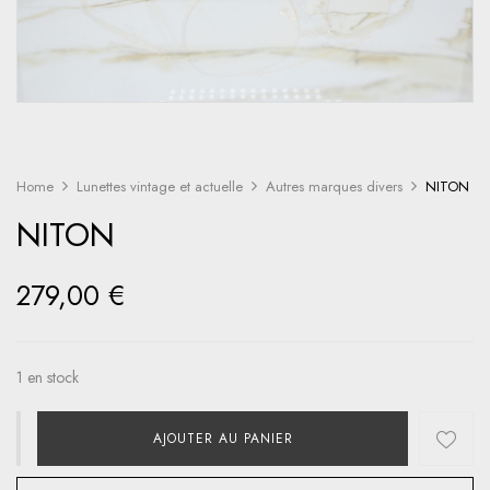
Home
Lunettes vintage et actuelle
Autres marques divers
NITON
NITON
279,00
€
1 en stock
AJOUTER AU PANIER