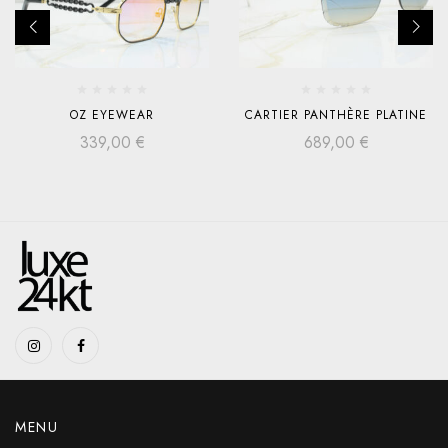
OZ EYEWEAR
CARTIER PANTHÈRE PLATINE
339,00
€
689,00
€
MENU