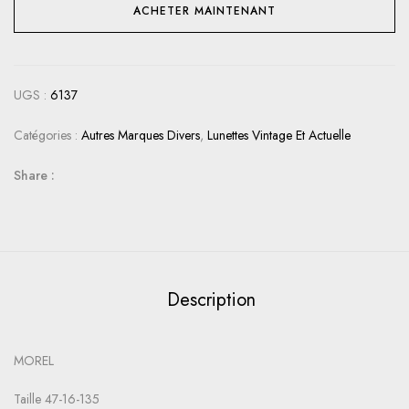
ACHETER MAINTENANT
UGS :
6137
Catégories :
Autres Marques Divers
,
Lunettes Vintage Et Actuelle
Share :
Description
MOREL
Taille 47-16-135