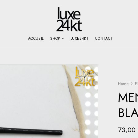
ACCUEIL
SHOP
LUXE24KT
CONTACT
Home
P
ME
BLA
73,00