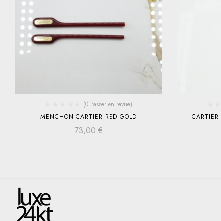
(0 Passer en revue)
MENCHON CARTIER RED GOLD
CARTIER
73,00
€