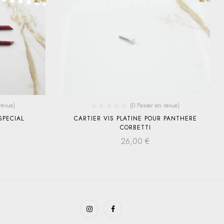
revue)
(0 Passer en revue)
SPECIAL
CARTIER VIS PLATINE POUR PANTHERE
CORBETTI
26,00
€