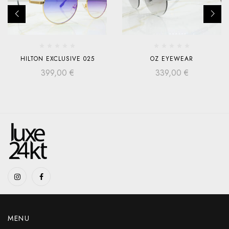
HILTON EXCLUSIVE 025
OZ EYEWEAR
399,00
€
339,00
€
MENU