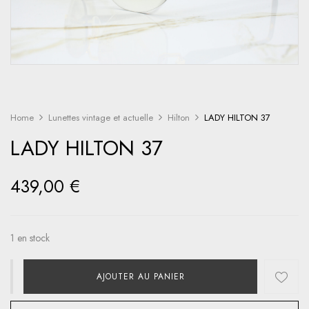
Home
Lunettes vintage et actuelle
Hilton
LADY HILTON 37
LADY HILTON 37
439,00
€
1 en stock
AJOUTER AU PANIER