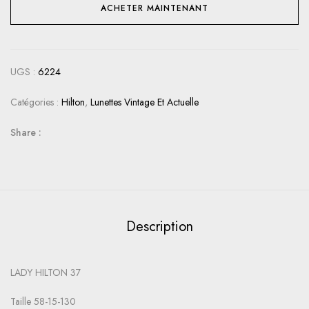
ACHETER MAINTENANT
UGS :
6224
Catégories :
Hilton
,
Lunettes Vintage Et Actuelle
Share :
Description
LADY HILTON 37
Taille 58-15-130