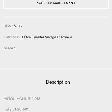
ACHETER MAINTENANT
UGS :
6103
Catégories :
Hilton
,
Lunettes Vintage Et Actuelle
Share :
Description
HILTON MONSIEUR 018
Taille 54-20-140