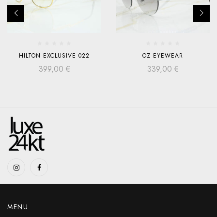
HILTON EXCLUSIVE 022
OZ EYEWEAR
399,00
€
339,00
€
MENU