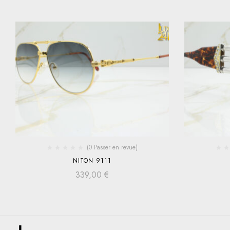
(0 Passer en revue)
NITON 9111
339,00
€