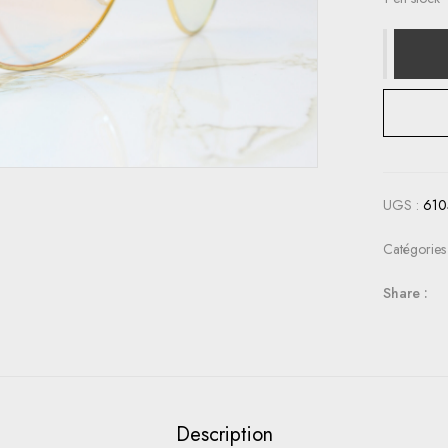
UGS :
610
Catégories
Share :
Description