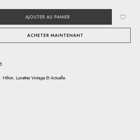
AJOUTER AU PANIER
ACHETER MAINTENANT
5
 :
Hilton
,
Lunettes Vintage Et Actuelle