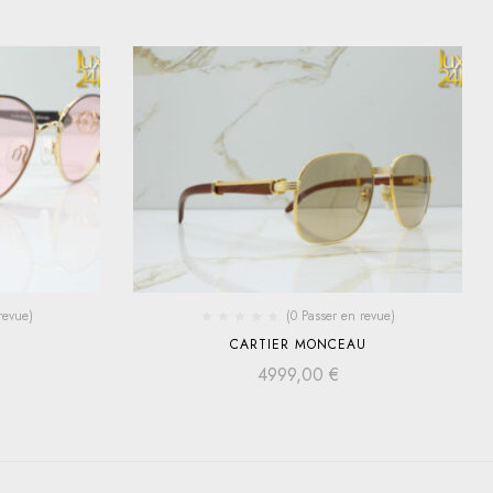
revue)
(0 Passer en revue)
E
CARTIER MONCEAU
4999,00
€