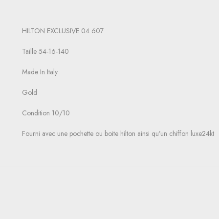
HILTON EXCLUSIVE 04 607
Taille 54-16-140
Made In Italy
Gold
Condition 10/10
Fourni avec une pochette ou boite hilton ainsi qu’un chiffon luxe24kt