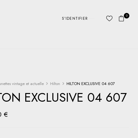
0
S’IDENTIFIER
unettes vintage et actuelle
Hilton
HILTON EXCLUSIVE 04 607
TON EXCLUSIVE 04 607
0
€