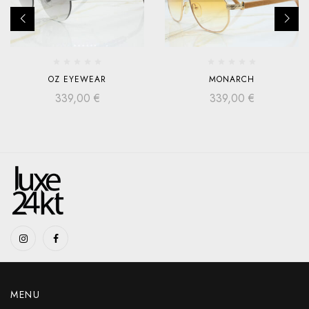
OZ EYEWEAR
MONARCH
339,00
€
339,00
€
MENU