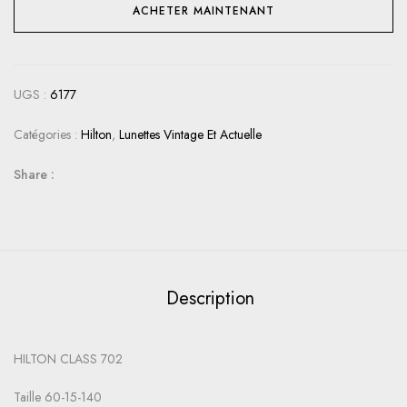
ACHETER MAINTENANT
UGS :
6177
Catégories :
Hilton
,
Lunettes Vintage Et Actuelle
Share :
Description
HILTON CLASS 702
Taille 60-15-140