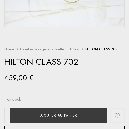
Home
Lunettes vintage et actuelle
Hilton
HILTON CLASS 702
HILTON CLASS 702
459,00
€
1 en stock
AJOUTER AU PANIER