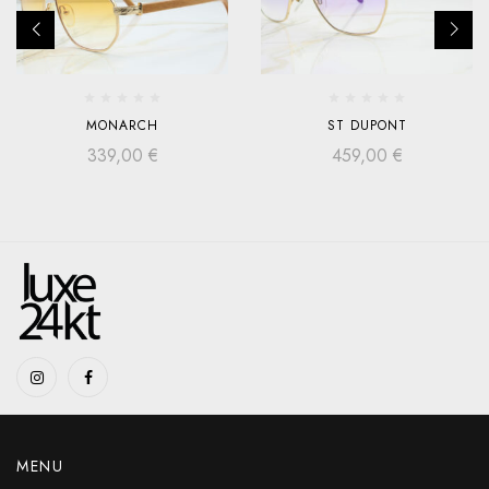
MONARCH
ST DUPONT
339,00
€
459,00
€
MENU