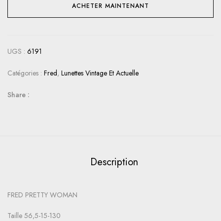
ACHETER MAINTENANT
UGS :
6191
Catégories :
Fred
,
Lunettes Vintage Et Actuelle
Share :
Description
FRED PRETTY WOMAN
Taille 56,5-15-130