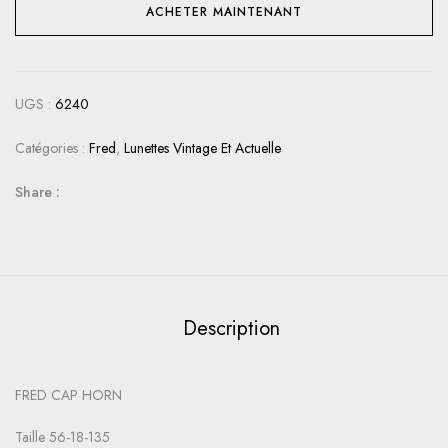
ACHETER MAINTENANT
UGS :
6240
Catégories :
Fred
,
Lunettes Vintage Et Actuelle
Share :
Description
FRED CAP HORN
Taille 56-18-135