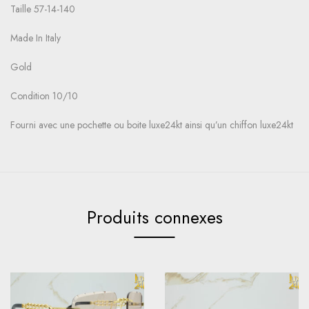
Taille 57-14-140
Made In Italy
Gold
Condition 10/10
Fourni avec une pochette ou boite luxe24kt ainsi qu’un chiffon luxe24kt
Produits connexes