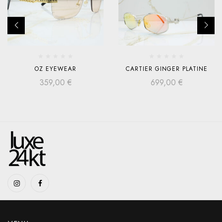
OZ EYEWEAR
CARTIER GINGER PLATINE
359,00
€
699,00
€