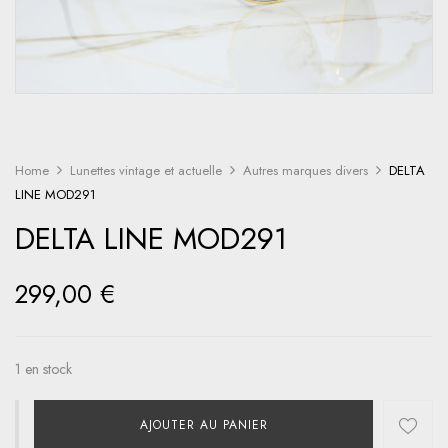
Home
Lunettes vintage et actuelle
Autres marques divers
DELTA
LINE MOD291
DELTA LINE MOD291
299,00
€
1 en stock
AJOUTER AU PANIER