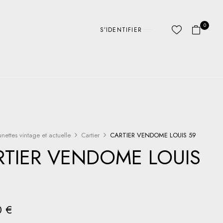
0
S’IDENTIFIER
unettes vintage et actuelle
Cartier
CARTIER VENDOME LOUIS 59
RTIER VENDOME LOUIS
0
€