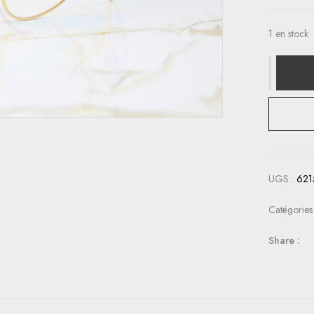
1 en stock
UGS :
621
Catégories
Share :