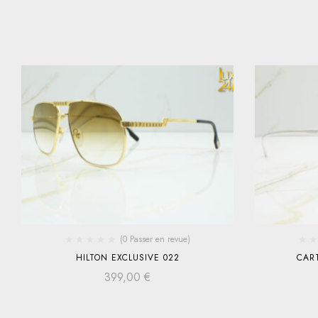
(0 Passer en revue)
HILTON EXCLUSIVE 022
CART
399,00
€