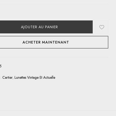
AJOUTER AU PANIER
ACHETER MAINTENANT
5
 :
Cartier
,
Lunettes Vintage Et Actuelle