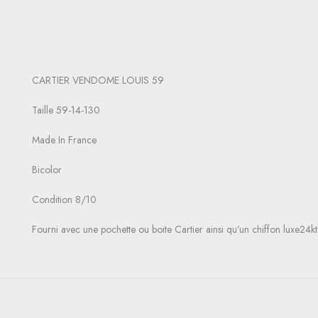
CARTIER VENDOME LOUIS 59
Taille 59-14-130
Made In France
Bicolor
Condition 8/10
Fourni avec une pochette ou boite Cartier ainsi qu’un chiffon luxe24kt