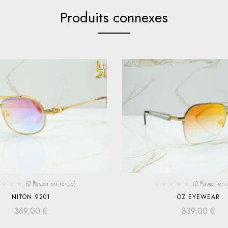
Produits connexes
(0 Passer en revue)
(0 Passer en 
NITON 9201
OZ EYEWEAR
369,00
€
339,00
€