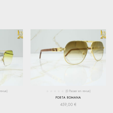
revue)
(0 Passer en revue)
PORTA ROMANA
459,00
€