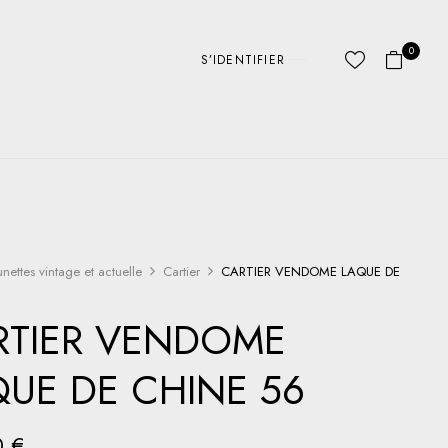
0
S’IDENTIFIER
unettes vintage et actuelle
Cartier
CARTIER VENDOME LAQUE DE
RTIER VENDOME
QUE DE CHINE 56
0
€