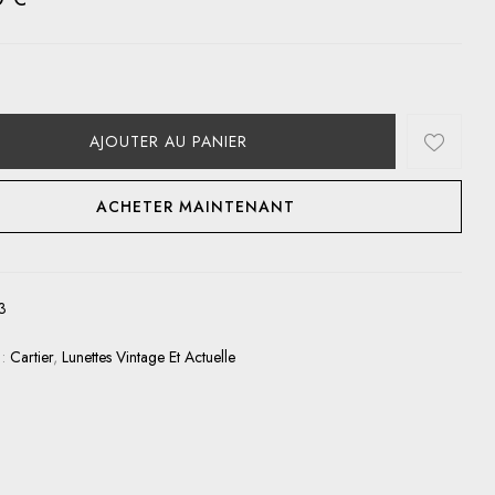
AJOUTER AU PANIER
ACHETER MAINTENANT
3
 :
Cartier
,
Lunettes Vintage Et Actuelle