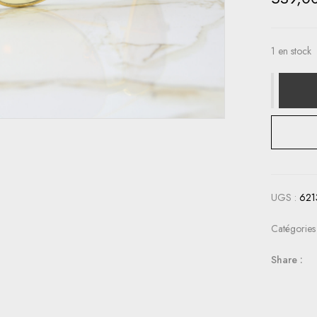
1 en stock
UGS :
621
Catégories
Share :