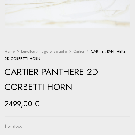
Home
Lunettes vintage et actuelle
Cartier
CARTIER PANTHERE
2D CORBETTI HORN
CARTIER PANTHERE 2D
CORBETTI HORN
2499,00
€
1 en stock