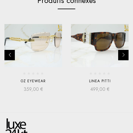
Produits connexes
OZ EYEWEAR
LINEA PITTI
359,00
€
499,00
€