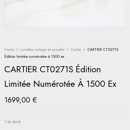
Home
Lunettes vintage et actuelle
Cartier
CARTIER CT0271S
Édition limitée numérotée à 1500 ex
CARTIER CT0271S Édition
Limitée Numérotée À 1500 Ex
1699,00
€
1 en stock