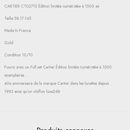
CARTIER CT0271S Édition limitée numérotée à 1500 ex
Taille 58-17-145
Made In France
Gold
Condition 10/10
Fourni avec un Full set Cartier Édition limitée numérotée à 1500
exemplaires …
40e anniversaire de la marque Cartier dans les lunettes depuis
1983 ainsi qu’un chiffon luxe24kt