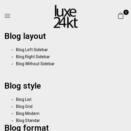
0
Blog layout
Blog Left Sidebar
Blog Right Sidebar
Blog Without Sidebar
Blog style
Blog List
Blog Grid
Blog Modern
Blog Standar
Blog format